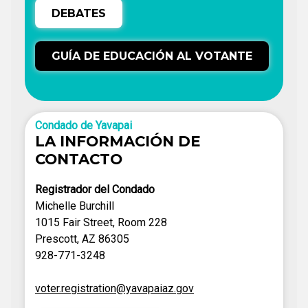
DEBATES
GUÍA DE EDUCACIÓN AL VOTANTE
Condado de Yavapai
LA INFORMACIÓN DE
CONTACTO
Registrador del Condado
Michelle Burchill
1015 Fair Street, Room 228
Prescott, AZ 86305
928-771-3248
voter.registration@yavapaiaz.gov