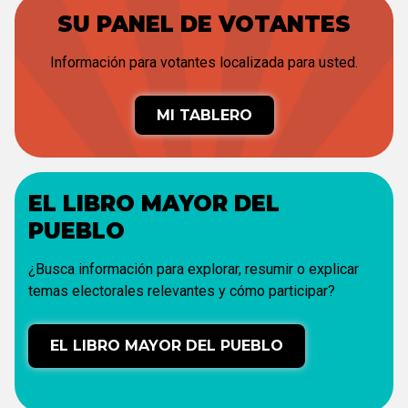
SU PANEL DE VOTANTES
Información para votantes localizada para usted.
MI TABLERO
EL LIBRO MAYOR DEL
PUEBLO
¿Busca información para explorar, resumir o explicar
temas electorales relevantes y cómo participar?
EL LIBRO MAYOR DEL PUEBLO