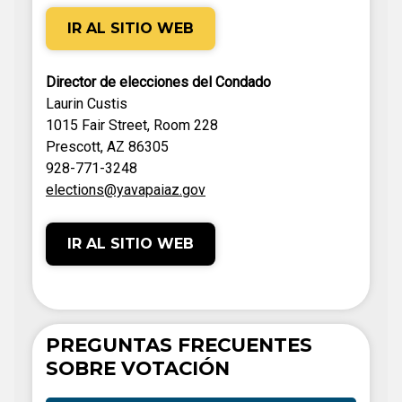
IR AL SITIO WEB
Director de elecciones del Condado
Laurin Custis
1015 Fair Street, Room 228
Prescott, AZ 86305
928-771-3248
elections@yavapaiaz.gov
IR AL SITIO WEB
PREGUNTAS FRECUENTES
SOBRE VOTACIÓN