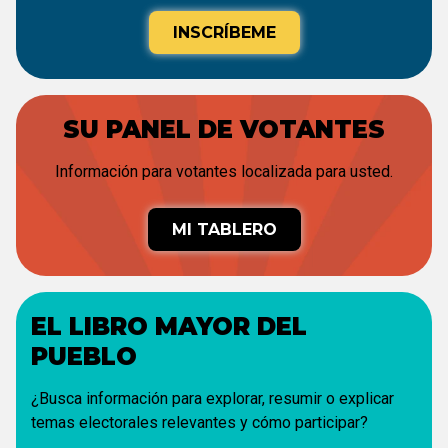
INSCRÍBEME
SU PANEL DE VOTANTES
Información para votantes localizada para usted.
MI TABLERO
EL LIBRO MAYOR DEL
PUEBLO
¿Busca información para explorar, resumir o explicar
temas electorales relevantes y cómo participar?