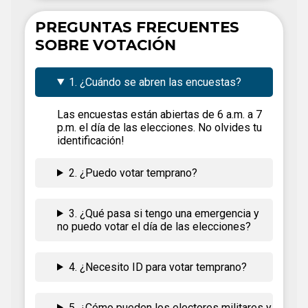
PREGUNTAS FRECUENTES
SOBRE VOTACIÓN
1. ¿Cuándo se abren las encuestas?
Las encuestas están abiertas de 6 a.m. a 7
p.m. el día de las elecciones. No olvides tu
identificación!
2. ¿Puedo votar temprano?
3. ¿Qué pasa si tengo una emergencia y
no puedo votar el día de las elecciones?
4. ¿Necesito ID para votar temprano?
5. ¿Cómo pueden los electores militares y