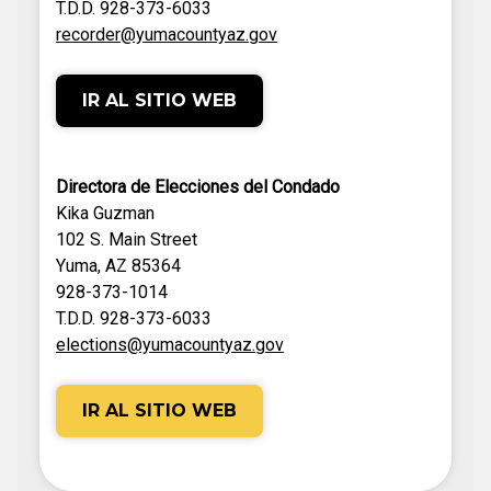
T.D.D. 928-373-6033
recorder@yumacountyaz.gov
IR AL SITIO WEB
Directora de Elecciones del Condado
Kika Guzman
102 S. Main Street
Yuma, AZ 85364
928-373-1014
T.D.D. 928-373-6033
elections@yumacountyaz.gov
IR AL SITIO WEB