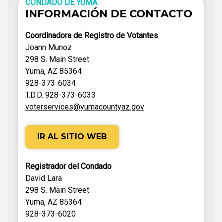
CONDADO DE YUMA
INFORMACIÓN DE CONTACTO
Coordinadora de Registro de Votantes
Joann Munoz
298 S. Main Street
Yuma, AZ 85364
928-373-6034
T.D.D. 928-373-6033
voterservices@yumacountyaz.gov
IR AL SITIO WEB
Registrador del Condado
David Lara
298 S. Main Street
Yuma, AZ 85364
928-373-6020