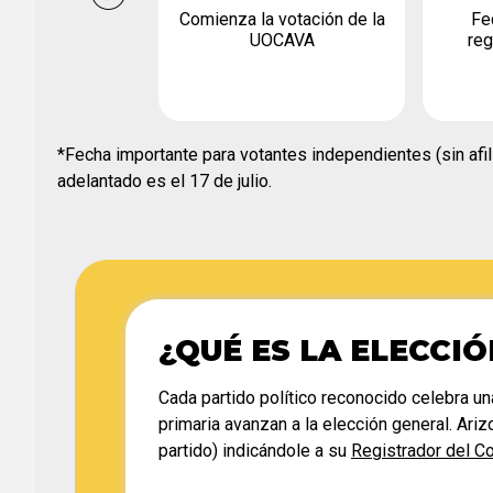
Comienza la votación de la
Fe
UOCAVA
reg
*Fecha importante para votantes independientes (sin afili
adelantado es el 17 de julio.
¿QUÉ ES LA ELECCIÓ
Cada partido político reconocido celebra u
primaria avanzan a la elección general. Ari
partido) indicándole a su
Registrador del C