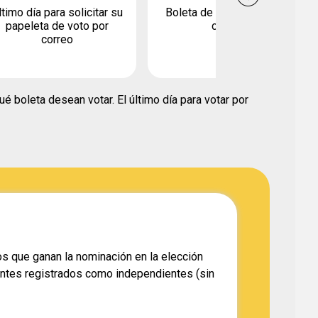
ltimo día para solicitar su
Boleta de devolución por
papeleta de voto por
correo
correo
é boleta desean votar. El último día para votar por
s que ganan la nominación en la elección
otantes registrados como independientes (sin