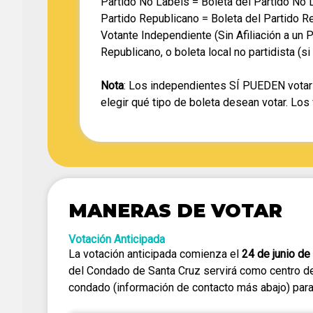
Partido No Labels = Boleta del Partido No 
Partido Republicano = Boleta del Partido R
Votante Independiente (Sin Afiliación a un 
Republicano, o boleta local no partidista (si
Nota
: Los independientes SÍ PUEDEN votar 
elegir qué tipo de boleta desean votar. Los 
MANERAS DE VOTAR
Votación Anticipada
La votación anticipada comienza el
24 de junio de
del Condado de Santa Cruz servirá como centro de
condado (información de contacto más abajo) para s