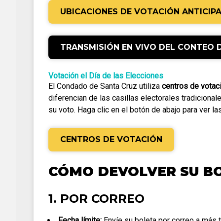
UBICACIONES DE VOTACIÓN ANTICIP
TRANSMISIÓN EN VIVO DEL CONTEO 
Votación el Día de las Elecciones
El Condado de Santa Cruz utiliza
centros de votac
diferencian de las casillas electorales tradicional
su voto. Haga clic en el botón de abajo para ver 
CENTROS DE VOTACIÓN
CÓMO DEVOLVER SU BO
1. POR CORREO
Fecha límite:
Envíe su boleta por correo a más t