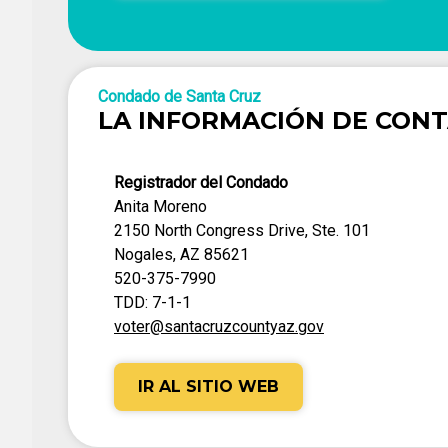
Condado de Santa Cruz
LA INFORMACIÓN DE CON
Registrador del Condado
Anita Moreno
2150 North Congress Drive, Ste. 101
Nogales, AZ 85621
520-375-7990
TDD: 7-1-1
voter@santacruzcountyaz.gov
IR AL SITIO WEB