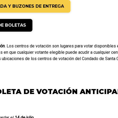
ADA Y BUZONES DE ENTREGA
DE BOLETAS
ión
. Los centros de votación son lugares para votar disponibles 
es en que cualquier votante elegible puede acudir a cualquier cen
las ubicaciones de los centros de votación del Condado de Santa 
LETA DE VOTACIÓN ANTICIP
ardar el
14 de julio
.