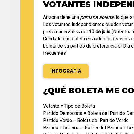
VOTANTES INDEPEN
Arizona tiene una
primaria abierta
, lo que 
Los votantes independientes pueden votar p
preferencia antes del
10 de julio
(Nota: los
Condado qué boleta enviarles si desean vot
boleta de su partido de preferencia el Día 
frecuentes.
INFOGRAFÍA
¿QUÉ BOLETA ME C
Votante = Tipo de Boleta
Partido Demócrata = Boleta del Partido De
Partido Verde = Boleta del Partido Verde
Partido Libertario = Boleta del Partido Liber