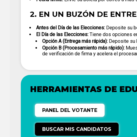
2. EN UN BUZÓN DE ENTR
Antes del Día de las Elecciones:
Deposite su bo
El Día de las Elecciones:
Tiene dos opciones en
Opción A (Entrega más rápida):
Deposite su b
Opción B (Procesamiento más rápido):
Muestr
de verificación de firma y acelera el proces
HERRAMIENTAS DE ED
PANEL DEL VOTANTE
BUSCAR MIS CANDIDATOS