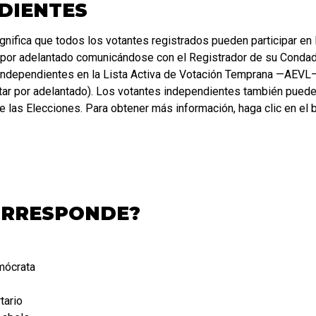
DIENTES
significa que todos los votantes registrados pueden participar en 
or adelantado comunicándose con el Registrador de su Condado p
 independientes en la Lista Activa de Votación Temprana —AEVL—
ar por adelantado). Los votantes independientes también pueden 
de las Elecciones. Para obtener más información, haga clic en el
ORRESPONDE?
mócrata
tario