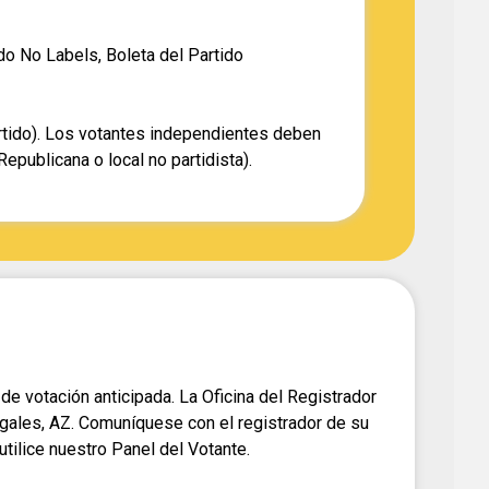
do No Labels, Boleta del Partido
artido). Los votantes independientes deben
epublicana o local no partidista).
 de votación anticipada. La Oficina del Registrador
ogales, AZ. Comuníquese con el registrador de su
tilice nuestro Panel del Votante.