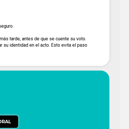
seguro.
 más tarde, antes de que se cuente su voto.
ar su identidad en el acto. Esto evita el paso
ORAL