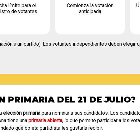
cha límite para el
Comienza la votación
Ú
istro de votantes
anticipada
ación a un partido). Los votantes independientes deben elegir qu
N PRIMARIA DEL 21 DE JULIO?
na
elección primaria
para nominar a sus candidatos. Los candidato
zona tiene una
primaria abierta
, lo que permite participar a los v
ondado
qué boleta partidista les gustaría recibir.