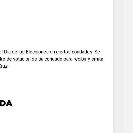
el Día de las Elecciones en ciertos condados. Se
tro de votación de su condado para recibir y emitir
Cruz.
ADA