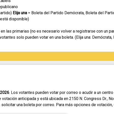
Labels
epublicano
Partido)
Elija una
= Boleta del Partido Demócrata, Boleta del Parti
 está disponible)
en las primarias (no es necesario volver a registrarse con un p
votantes solo pueden votar en una boleta. (Elija una: Demócrata, R
 2026
. Los votantes pueden votar por correo o acudir a un centro
 votación anticipada y está ubicada en 2150 N. Congress Dr., N
olicitar una boleta por correo. Para más opciones de votación, u