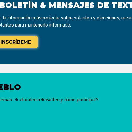
 BOLETÍN & MENSAJES DE TEX
 la información más reciente sobre votantes y elecciones, recu
otantes para mantenerlo informado.
INSCRÍBEME
UEBLO
 temas electorales relevantes y cómo participar?