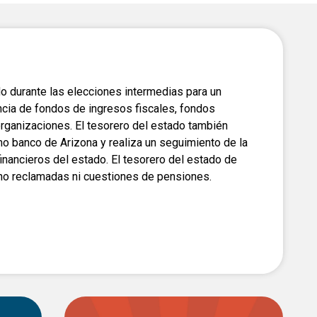
Elevar a mismo nivel
Currículo de Educación
Cívica
ido durante las elecciones intermedias para un
ncia de fondos de ingresos fiscales, fondos
organizaciones. El tesorero del estado también
mo banco de Arizona y realiza un seguimiento de la
inancieros del estado. El tesorero del estado de
no reclamadas ni cuestiones de pensiones.