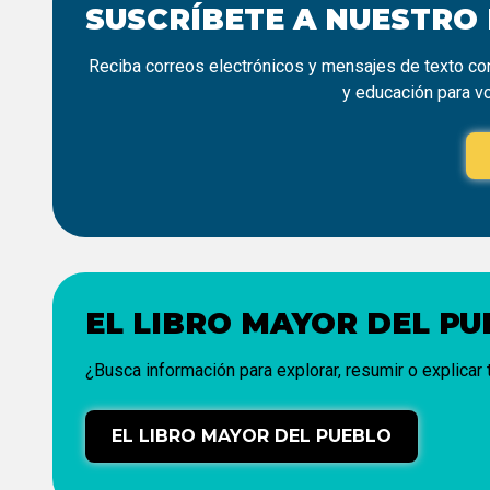
SUSCRÍBETE A NUESTRO
Reciba correos electrónicos y mensajes de texto con
y educación para v
EL LIBRO MAYOR DEL P
¿Busca información para explorar, resumir o explicar
EL LIBRO MAYOR DEL PUEBLO