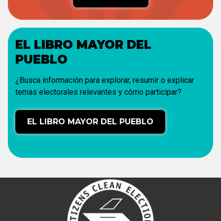
EL LIBRO MAYOR DEL
PUEBLO
¿Busca información para explorar, resumir o explicar
temas electorales relevantes y cómo participar?
EL LIBRO MAYOR DEL PUEBLO