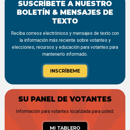
SUSCRÍBETE A NUESTRO
BOLETÍN & MENSAJES DE
TEXTO
Reciba correos electrónicos y mensajes de texto con
la información más reciente sobre votantes y
elecciones, recursos y educación para votantes para
mantenerlo informado.
INSCRÍBEME
SU PANEL DE VOTANTES
Información para votantes localizada para usted.
MI TABLERO