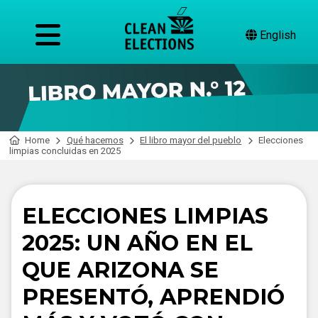
English
Home
Qué hacemos
El libro mayor del pueblo
Elecciones
limpias concluidas en 2025
ELECCIONES LIMPIAS
2025: UN AÑO EN EL
QUE ARIZONA SE
PRESENTÓ, APRENDIÓ