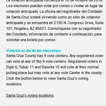
La votación anticipada comienza el 10 de octubre de 2018.
Los electores pueden votar por correo o visitar un lugar de
votación anticipada. La oficina del registrador del Condado
de Santa Cruz estará sirviendo como un sitio de votación
anticipada y se encuentra en 2150 N. Congress Drive, Suite
101, Nogales, AZ 85621. Comuníquese con su registrador
del Condado, información de contacto a continuación, para
solicitar una boleta por correo.
Votación el día de las elecciones
Santa Cruz County has 9 vote centers. Any registered voter
can vote at any of the 9 vote centers. Registered voters in
Elgin 6, Tubac 11 and Sonoita 15 will vote at their normal
polling place but may vote at any vote Center in the county.
Click the button below to view Santa Cruz's voting
locations.
Santa Cruz's voting locations