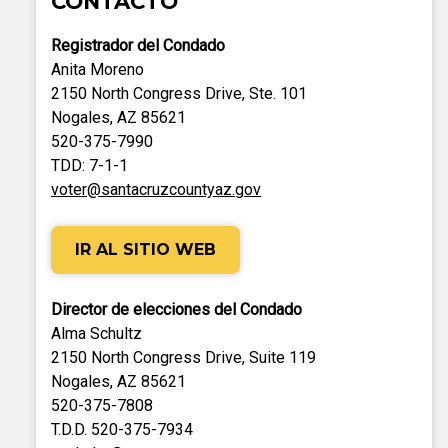
CONTACTO
Registrador del Condado
Anita Moreno
2150 North Congress Drive, Ste. 101
Nogales, AZ 85621
520-375-7990
TDD: 7-1-1
voter@santacruzcountyaz.gov
IR AL SITIO WEB
Director de elecciones del Condado
Alma Schultz
2150 North Congress Drive, Suite 119
Nogales, AZ 85621
520-375-7808
T.D.D. 520-375-7934