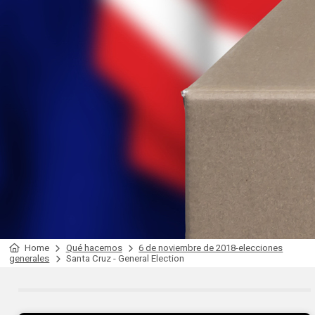
Home
Qué hacemos
6 de noviembre de 2018-elecciones
generales
Santa Cruz - General Election