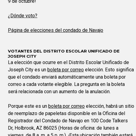
9 de octubre!
¿Dónde voto?
Página de elecciones del condado de Navajo
VOTANTES DEL DISTRITO ESCOLAR UNIFICADO DE
JOSEPH CITY
La elección que ocurre en el Distrito Escolar Unificado de
Joseph City es un
boleta por correo
elección. Esto significa
que el condado enviará automáticamente una boleta por
correo a cada votante elegible. La pregunta en la boleta
será relacionada con un aumento de la anulación.
Porque este es un
boleta por correo
elección, habrá un sitio
de reemplazo de papeletas disponible en la Oficina del
Registrador del Condado de Navajo en 100 Code Talkers
Dr, Holbrook, AZ 86025 (Horas de oficina: de lunes a
viernes, de 8 a. m. a 5 p. m.). ¡Esta ubicación también estará