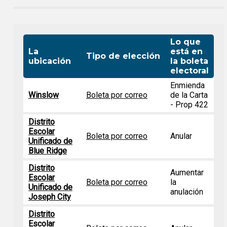
Lo que
La
está en
Tipo de elección
ubicación
la boleta
electoral
Enmienda
Winslow
Boleta por correo
de la Carta
- Prop 422
Distrito
Escolar
Boleta por correo
Anular
Unificado de
Blue Ridge
Distrito
Aumentar
Escolar
Boleta por correo
la
Unificado de
anulación
Joseph City
Distrito
Escolar