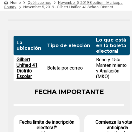
Home
Qué hacemos
November 5, 2019 Election - Maricopa
County
November 5, 2019 - Gilbert Unified 41 School District
Lo que está
La
Tipo de elección
en la boleta
ubicación
electoral
Gilbert
Bono y 15%
Unified 41
Mantenimiento
Boleta por correo
Distrito
y Anulación
Escolar
(M&O)
FECHA IMPORTANTE
Fecha límite de inscripción
Comienza la vota
electoral*
anticipada