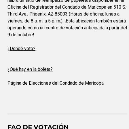
habrá un sitio de reemplazo de papeletas disponible en la
Oficina del Registrador del Condado de Maricopa en 510 S.
Third Ave., Phoenix, AZ 85003 (Horas de oficina: lunes a
viernes, de 8 a. m. a 5 p. m.). ¡Esta ubicación también estará
operando como un centro de votación anticipada a partir del
9 de octubre!
¿Dónde voto?
¿Qué hay en la boleta?
Página de Elecciones del Condado de Maricopa
FAQ DE VOTACIÓN