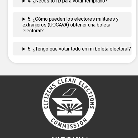
4. ¿Necesito ID para votar temprano?
5. ¿Cómo pueden los electores militares y
extranjeros (UOCAVA) obtener una boleta
electoral?
6. ¿Tengo que votar todo en mi boleta electoral?