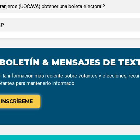
tranjeros (UOCAVA) obtener una boleta electoral?
l?
 BOLETÍN & MENSAJES DE TEX
 la información más reciente sobre votantes y elecciones, recu
otantes para mantenerlo informado.
INSCRÍBEME