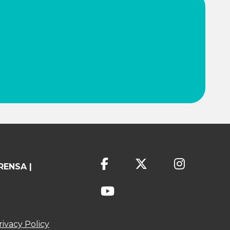
RENSA |
rivacy Policy