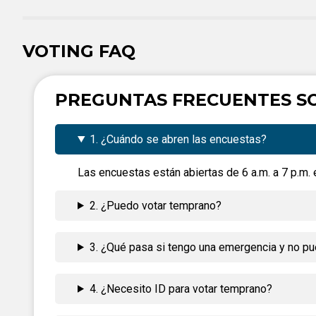
VOTING FAQ
PREGUNTAS FRECUENTES S
1. ¿Cuándo se abren las encuestas?
Las encuestas están abiertas de 6 a.m. a 7 p.m. e
2. ¿Puedo votar temprano?
3. ¿Qué pasa si tengo una emergencia y no pue
4. ¿Necesito ID para votar temprano?