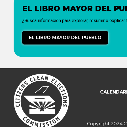
EL LIBRO MAYOR DEL P
¿Busca información para explorar, resumir o explicar
EL LIBRO MAYOR DEL PUEBLO
CALENDARI
Copyright 2024 Ci