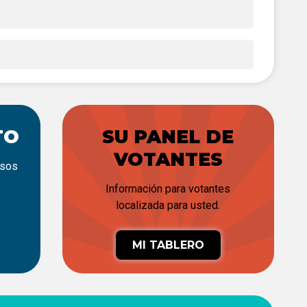
TO
SU PANEL DE
VOTANTES
rsos
Información para votantes
localizada para usted.
MI TABLERO