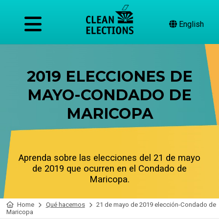
English
2019 ELECCIONES DE
MAYO-CONDADO DE
MARICOPA
Aprenda sobre las elecciones del 21 de mayo
de 2019 que ocurren en el Condado de
Maricopa.
Home
Qué hacemos
21 de mayo de 2019 elección-Condado de
Maricopa