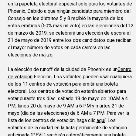
en la papeleta electoral especial sólo para los votantes de
Phoenix. Debido a que ningún candidato para miembro del
Consejo en los distritos 5 y 8 recibió la mayoría de los
votos emitidos (50% más un voto) en las elecciones del 12
de marzo de 2019, se celebrará una elección de escora el
21 de mayo de 2019 entre los dos candidatos que reciban
el mayor número de votos en cada carrera en las
elecciones de marzo.
La elección de runoff de la ciudad de Phoenix es un
Centro
de votación
Elección. Los votantes pueden usar cualquiera
de los 11 centros de votación para emitir una boleta
electoral. Los centros de votación estarán abiertos para
votar durante tres días: sábado 18 de mayo de 10AM a 4
PM, lunes 20 de mayo de 9 AM a 6 PM y martes 21 de
mayo (día de las elecciones) de 6 AM a 7 PM. Para ver la
lista de los centros de votación, haga clic
aquí
. Los
votantes de la ciudad en la lista permanente de votación
anticipada (PEVL) recibirán automáticamente una boleta