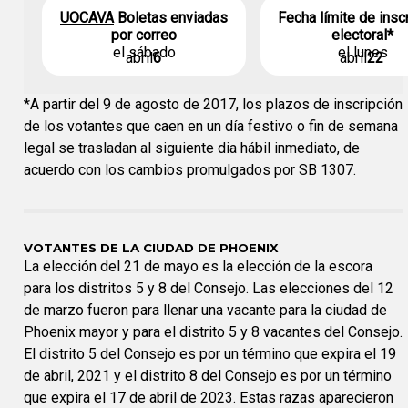
UOCAVA
Boletas enviadas
Fecha límite de insc
por correo
electoral*
el sábado
el lunes
abril
6
abril
22
*A partir del 9 de agosto de 2017, los plazos de inscripción
de los votantes que caen en un día festivo o fin de semana
legal se trasladan al siguiente dia hábil inmediato, de
acuerdo con los cambios promulgados por SB 1307.
VOTANTES DE LA CIUDAD DE PHOENIX
La elección del 21 de mayo es la elección de la escora
para los distritos 5 y 8 del Consejo. Las elecciones del 12
de marzo fueron para llenar una vacante para la ciudad de
Phoenix mayor y para el distrito 5 y 8 vacantes del Consejo.
El distrito 5 del Consejo es por un término que expira el 19
de abril, 2021 y el distrito 8 del Consejo es por un término
que expira el 17 de abril de 2023. Estas razas aparecieron