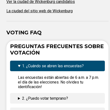
Ver la ciudad de Wickenburg candidatos
La ciudad del sitio web de Wickenburg
VOTING FAQ
PREGUNTAS FRECUENTES SOBRE
VOTACIÓN
1. ¿Cuándo se abren las encuestas?
Las encuestas están abiertas de 6 a.m. a 7 p.m.
el día de las elecciones. No olvides tu
identificación!
2. ¿Puedo votar temprano?