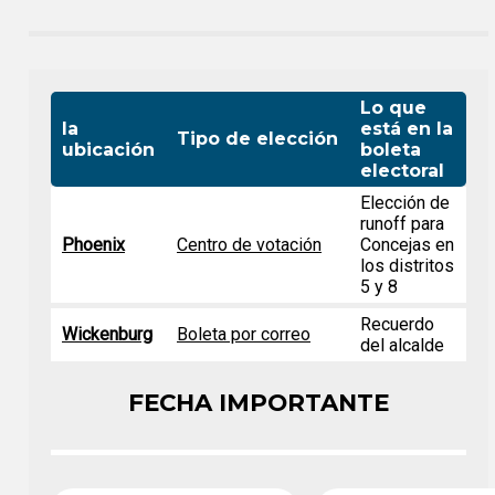
Lo que
la
está en la
Tipo de elección
ubicación
boleta
electoral
Elección de
runoff para
Phoenix
Centro de votación
Concejas en
los distritos
5 y 8
Recuerdo
Wickenburg
Boleta por correo
del alcalde
FECHA IMPORTANTE